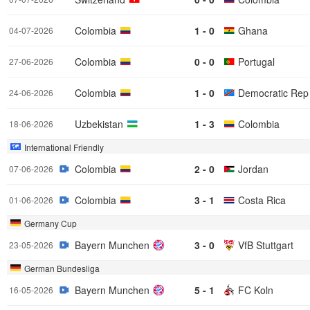
Colombia
1 - 0
Ghana
04-07-2026
Colombia
0 - 0
Portugal
27-06-2026
Colombia
1 - 0
24-06-2026
Uzbekistan
1 - 3
Colombia
18-06-2026
International Friendly
Colombia
2 - 0
Jordan
07-06-2026
Colombia
3 - 1
Costa Rica
01-06-2026
Germany Cup
Bayern Munchen
3 - 0
VfB Stuttgart
23-05-2026
German Bundesliga
Bayern Munchen
5 - 1
FC Koln
16-05-2026