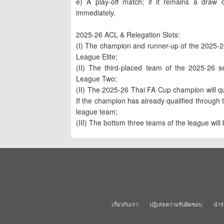
e) A play-off match; if it remains a draw 
immediately.
2025-26 ACL & Relegation Slots:
(I) The champion and runner-up of the 2025-26
League Elite;
(II) The third-placed team of the 2025-26 s
League Two;
(II) The 2025-26 Thai FA Cup champion will qu
If the champion has already qualified through 
league team;
(III) The bottom three teams of the league will
เกี่ยวกับเรา
ปฏิเสธความรับผิดชอบ
นำร่