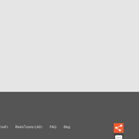
วนตัว
ติดต่อโฆษณา(AD)
FAQ
Blog