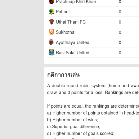
Prachuap Khiri Khan
0
Pattani
0
Uthai Thani FC
0
Sukhothai
0
Ayutthaya United
0
Rasi Salai United
0
กติกาการเล่น
A double round-robin system (home and away)
draw, and 0 points for a loss. Rankings are de
If points are equal, the rankings are determined
a) Higher number of points obtained in head-
b) Higher number of wins;
c) Superior goal difference;
d) Higher number of goals scored;