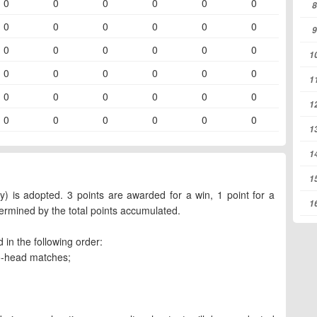
0
0
0
0
0
0
8
0
0
0
0
0
0
9
0
0
0
0
0
0
1
0
0
0
0
0
0
1
0
0
0
0
0
0
1
0
0
0
0
0
0
1
1
1
 is adopted. 3 points are awarded for a win, 1 point for a
1
termined by the total points accumulated.
 in the following order:
to-head matches;