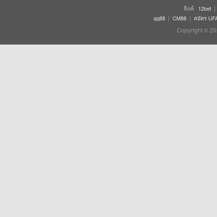
ลิงค์
|
12bet
|
|
qq88
CM88
สมัคร UF
Copyright © 20